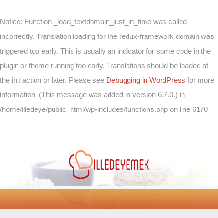
Notice
: Function _load_textdomain_just_in_time was called
incorrectly
. Translation loading for the
redux-framework
domain was
triggered too early. This is usually an indicator for some code in the
plugin or theme running too early. Translations should be loaded at
the
init
action or later. Please see
Debugging in WordPress
for more
information. (This message was added in version 6.7.0.) in
/home/illedeye/public_html/wp-includes/functions.php
on line
6170