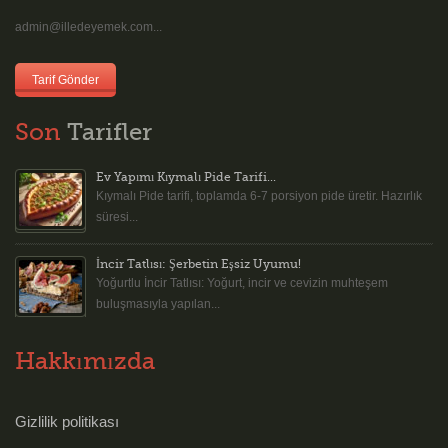
admin@illedeyemek.com...
Tarif Gönder
Son
Tarifler
Ev Yapımı Kıymalı Pide Tarifi...
Kıymalı Pide tarifi, toplamda 6-7 porsiyon pide üretir. Hazırlık
süresi...
İncir Tatlısı: Şerbetin Eşsiz Uyumu!
Yoğurtlu İncir Tatlısı: Yoğurt, incir ve cevizin muhteşem
buluşmasıyla yapılan...
Hakkımızda
Gizlilik politikası