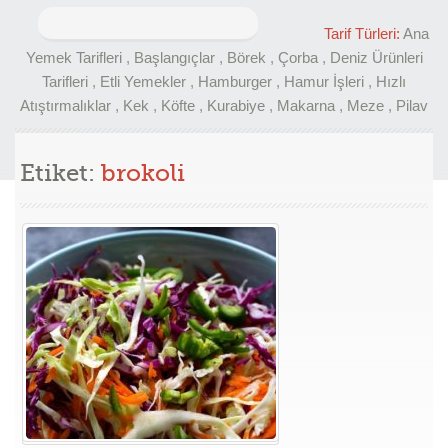
Arama:
Tarif Türleri:
Ana
Yemek Tarifleri
,
Başlangıçlar
,
Börek
,
Çorba
,
Deniz Ürünleri
Tarifleri
,
Etli Yemekler
,
Hamburger
,
Hamur İşleri
,
Hızlı
Atıştırmalıklar
,
Kek
,
Köfte
,
Kurabiye
,
Makarna
,
Meze
,
Pilav
Etiket:
brokoli