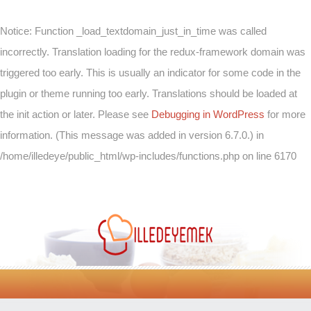
Notice
: Function _load_textdomain_just_in_time was called
incorrectly
. Translation loading for the
redux-framework
domain was
triggered too early. This is usually an indicator for some code in the
plugin or theme running too early. Translations should be loaded at
the
init
action or later. Please see
Debugging in WordPress
for more
information. (This message was added in version 6.7.0.) in
/home/illedeye/public_html/wp-includes/functions.php
on line
6170