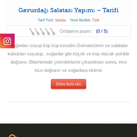
Gavurdağı Salatası Yapımı – Tarifi
Tarif Türü:
Salata
Yerel Mutfak:
Türk
Ortalama puanı:
(0 /
5
)
Soğanları soyup küp küp keselim.Domateslerin ve salatalar
kabukları soyulup , soğanlar gibi küçük ve küp olacak şekilde
doğranır. Biberlerinde çekirdeklerini çıkardıktan sonra, ince
ince doğranır ve soğanlara eklenir.
Daha fazla oku