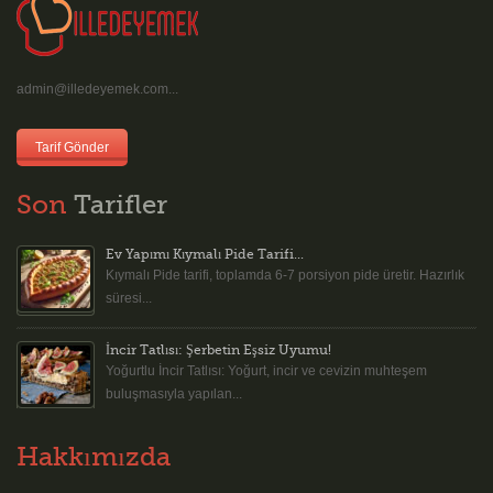
admin@illedeyemek.com...
Tarif Gönder
Son
Tarifler
Ev Yapımı Kıymalı Pide Tarifi...
Kıymalı Pide tarifi, toplamda 6-7 porsiyon pide üretir. Hazırlık
süresi...
İncir Tatlısı: Şerbetin Eşsiz Uyumu!
Yoğurtlu İncir Tatlısı: Yoğurt, incir ve cevizin muhteşem
buluşmasıyla yapılan...
Hakkımızda