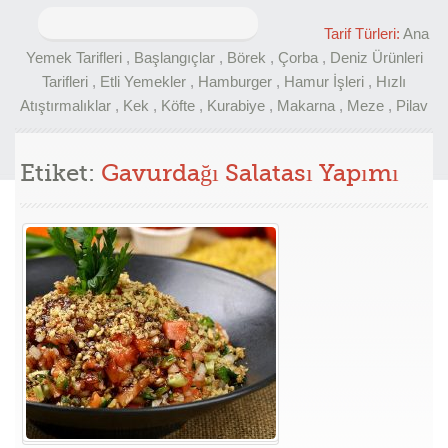
Arama:
Tarif Türleri:
Ana
Yemek Tarifleri
,
Başlangıçlar
,
Börek
,
Çorba
,
Deniz Ürünleri
Tarifleri
,
Etli Yemekler
,
Hamburger
,
Hamur İşleri
,
Hızlı
Atıştırmalıklar
,
Kek
,
Köfte
,
Kurabiye
,
Makarna
,
Meze
,
Pilav
Etiket:
Gavurdağı Salatası Yapımı