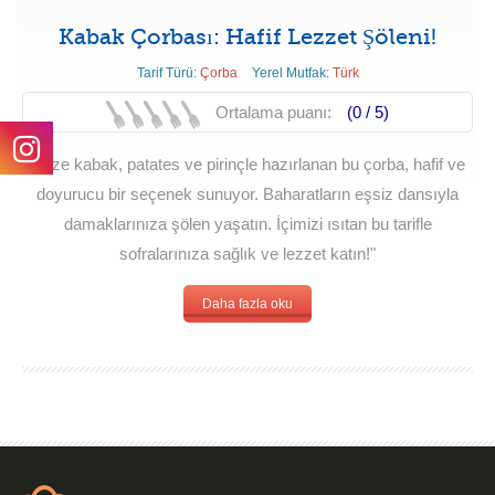
Kabak Çorbası: Hafif Lezzet Şöleni!
Tarif Türü:
Çorba
Yerel Mutfak:
Türk
Ortalama puanı:
(0 /
5
)
"Taze kabak, patates ve pirinçle hazırlanan bu çorba, hafif ve
doyurucu bir seçenek sunuyor. Baharatların eşsiz dansıyla
damaklarınıza şölen yaşatın. İçimizi ısıtan bu tarifle
sofralarınıza sağlık ve lezzet katın!"
Daha fazla oku