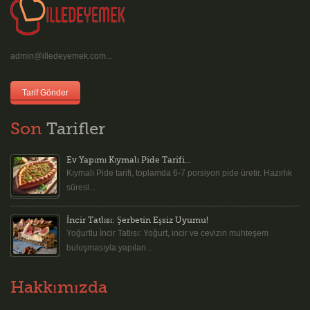
admin@illedeyemek.com...
Tarif Gönder
Son
Tarifler
Ev Yapımı Kıymalı Pide Tarifi...
Kıymalı Pide tarifi, toplamda 6-7 porsiyon pide üretir. Hazırlık
süresi...
İncir Tatlısı: Şerbetin Eşsiz Uyumu!
Yoğurtlu İncir Tatlısı: Yoğurt, incir ve cevizin muhteşem
buluşmasıyla yapılan...
Hakkımızda