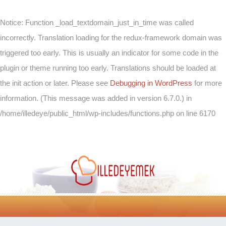
Notice
: Function _load_textdomain_just_in_time was called
incorrectly
. Translation loading for the
redux-framework
domain was
triggered too early. This is usually an indicator for some code in the
plugin or theme running too early. Translations should be loaded at
the
init
action or later. Please see
Debugging in WordPress
for more
information. (This message was added in version 6.7.0.) in
/home/illedeye/public_html/wp-includes/functions.php
on line
6170