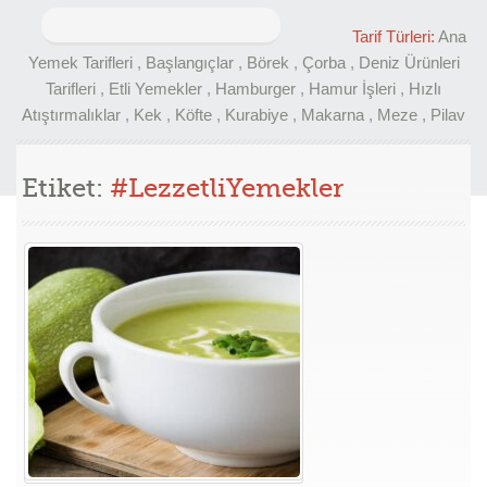
Arama:
Tarif Türleri:
Ana
Yemek Tarifleri
,
Başlangıçlar
,
Börek
,
Çorba
,
Deniz Ürünleri
Tarifleri
,
Etli Yemekler
,
Hamburger
,
Hamur İşleri
,
Hızlı
Atıştırmalıklar
,
Kek
,
Köfte
,
Kurabiye
,
Makarna
,
Meze
,
Pilav
Etiket:
#LezzetliYemekler