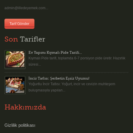
admin@illedeyemek.com...
Tarif Gönder
Son
Tarifler
Ev Yapımı Kıymalı Pide Tarifi...
Kıymalı Pide tarifi, toplamda 6-7 porsiyon pide üretir. Hazırlık
süresi...
İncir Tatlısı: Şerbetin Eşsiz Uyumu!
Yoğurtlu İncir Tatlısı: Yoğurt, incir ve cevizin muhteşem
buluşmasıyla yapılan...
Hakkımızda
Gizlilik politikası