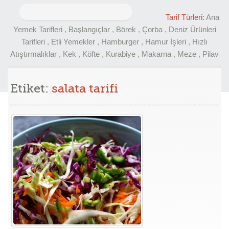
Arama:
Tarif Türleri:
Ana
Yemek Tarifleri
,
Başlangıçlar
,
Börek
,
Çorba
,
Deniz Ürünleri
Tarifleri
,
Etli Yemekler
,
Hamburger
,
Hamur İşleri
,
Hızlı
Atıştırmalıklar
,
Kek
,
Köfte
,
Kurabiye
,
Makarna
,
Meze
,
Pilav
Etiket:
salata tarifi