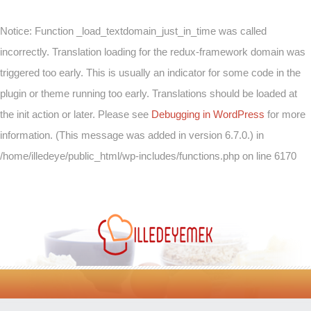
Notice
: Function _load_textdomain_just_in_time was called
incorrectly
. Translation loading for the
redux-framework
domain was
triggered too early. This is usually an indicator for some code in the
plugin or theme running too early. Translations should be loaded at
the
init
action or later. Please see
Debugging in WordPress
for more
information. (This message was added in version 6.7.0.) in
/home/illedeye/public_html/wp-includes/functions.php
on line
6170