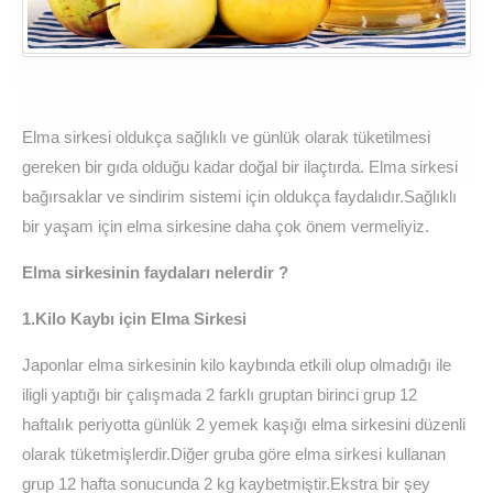
Elma sirkesi oldukça sağlıklı ve günlük olarak tüketilmesi
gereken bir gıda olduğu kadar doğal bir ilaçtırda. Elma sirkesi
bağırsaklar ve sindirim sistemi için oldukça faydalıdır.Sağlıklı
bir yaşam için elma sirkesine daha çok önem vermeliyiz.
Elma sirkesinin faydaları nelerdir ?
1.Kilo Kaybı için Elma Sirkesi
Japonlar elma sirkesinin kilo kaybında etkili olup olmadığı ile
iligli yaptığı bir çalışmada 2 farklı gruptan birinci grup 12
haftalık periyotta günlük 2 yemek kaşığı elma sirkesini düzenli
olarak tüketmişlerdir.Diğer gruba göre elma sirkesi kullanan
grup 12 hafta sonucunda 2 kg kaybetmiştir.Ekstra bir şey