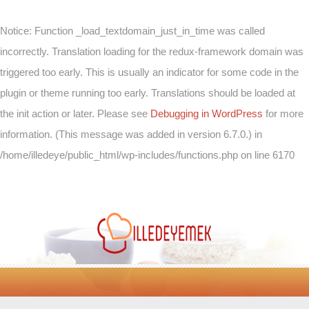
Notice
: Function _load_textdomain_just_in_time was called
incorrectly
. Translation loading for the
redux-framework
domain was
triggered too early. This is usually an indicator for some code in the
plugin or theme running too early. Translations should be loaded at
the
init
action or later. Please see
Debugging in WordPress
for more
information. (This message was added in version 6.7.0.) in
/home/illedeye/public_html/wp-includes/functions.php
on line
6170