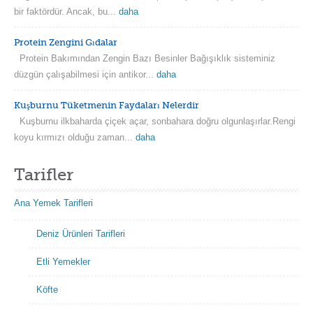
bir faktördür. Ancak, bu...
daha
Protein Zengini Gıdalar
Protein Bakımından Zengin Bazı Besinler Bağışıklık sisteminiz
düzgün çalışabilmesi için antikor...
daha
Kuşburnu Tüketmenin Faydaları Nelerdir
Kuşburnu ilkbaharda çiçek açar, sonbahara doğru olgunlaşırlar.Rengi
koyu kırmızı olduğu zaman...
daha
Tarifler
Ana Yemek Tarifleri
Deniz Ürünleri Tarifleri
Etli Yemekler
Köfte