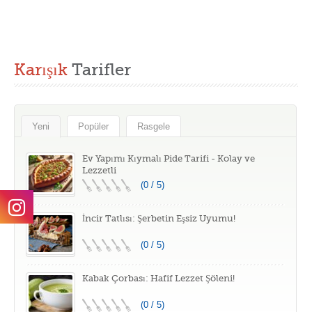
Karışık
Tarifler
Yeni
Popüler
Rasgele
Ev Yapımı Kıymalı Pide Tarifi - Kolay ve
Lezzetli
(0 / 5)
İncir Tatlısı: Şerbetin Eşsiz Uyumu!
(0 / 5)
Kabak Çorbası: Hafif Lezzet Şöleni!
(0 / 5)