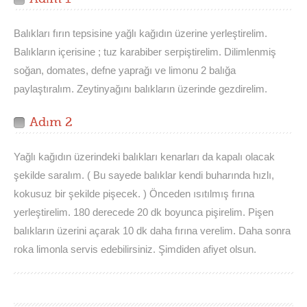
Balıkları fırın tepsisine yağlı kağıdın üzerine yerleştirelim.
Balıkların içerisine ; tuz karabiber serpiştirelim. Dilimlenmiş
soğan, domates, defne yaprağı ve limonu 2 balığa
paylaştıralım. Zeytinyağını balıkların üzerinde gezdirelim.
Adım 2
Yağlı kağıdın üzerindeki balıkları kenarları da kapalı olacak
şekilde saralım. ( Bu sayede balıklar kendi buharında hızlı,
kokusuz bir şekilde pişecek. ) Önceden ısıtılmış fırına
yerleştirelim. 180 derecede 20 dk boyunca pişirelim. Pişen
balıkların üzerini açarak 10 dk daha fırına verelim. Daha sonra
roka limonla servis edebilirsiniz. Şimdiden afiyet olsun.