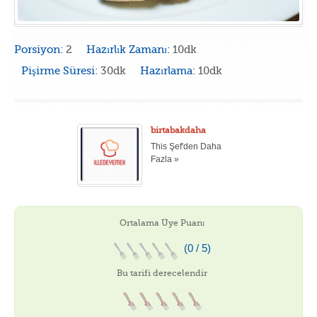
Porsiyon:
2
Hazırlık Zamanı:
10dk
Pişirme Süresi:
30dk
Hazırlama:
10dk
birtabakdaha
This Şef'den Daha
Fazla »
Ortalama Üye Puanı
(0 / 5)
Bu tarifi derecelendir