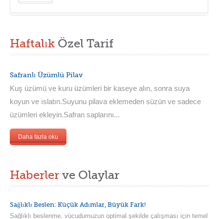
Haftalık
Özel Tarif
Safranlı Üzümlü Pilav
Kuş üzümü ve kuru üzümleri bir kaseye alın, sonra suya
koyun ve ıslatın.Suyunu pilava eklemeden süzün ve sadece
üzümleri ekleyin.Safran saplarını...
Daha fazla oku
Haberler
ve Olaylar
Sağlıklı Beslen: Küçük Adımlar, Büyük Fark!
Sağlıklı beslenme, vücudumuzun optimal şekilde çalışması için temel