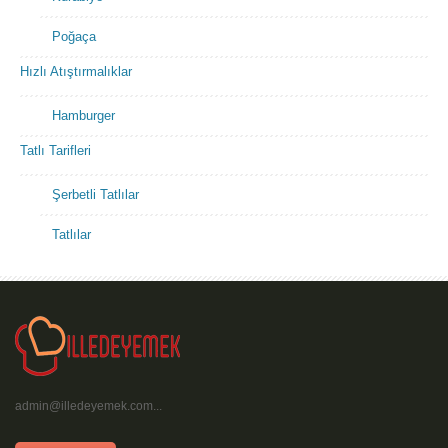
Poğaça
Hızlı Atıştırmalıklar
Hamburger
Tatlı Tarifleri
Şerbetli Tatlılar
Tatlılar
admin@illedeyemek.com...