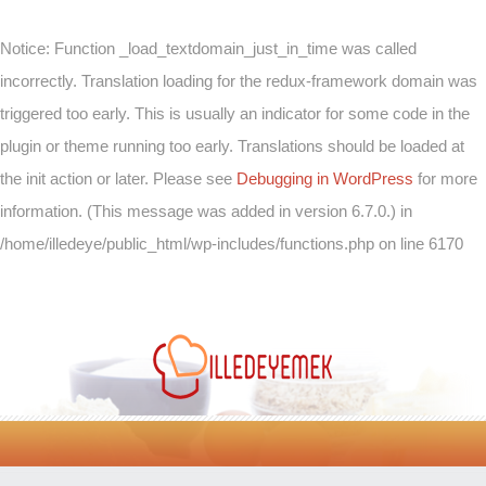
Notice
: Function _load_textdomain_just_in_time was called
incorrectly
. Translation loading for the
redux-framework
domain was
triggered too early. This is usually an indicator for some code in the
plugin or theme running too early. Translations should be loaded at
the
init
action or later. Please see
Debugging in WordPress
for more
information. (This message was added in version 6.7.0.) in
/home/illedeye/public_html/wp-includes/functions.php
on line
6170