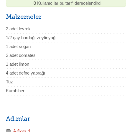
0
Kullanıcılar bu tarifi derecelendirdi
Malzemeler
2 adet levrek
1/2 çay bardağı zeytinyağı
1 adet soğan
2 adet domates
1 adet limon
4 adet defne yaprağı
Tuz
Karabiber
Adımlar
Adım 1