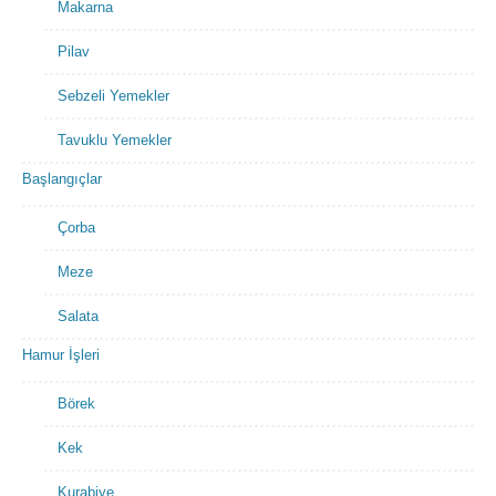
Makarna
Pilav
Sebzeli Yemekler
Tavuklu Yemekler
Başlangıçlar
Çorba
Meze
Salata
Hamur İşleri
Börek
Kek
Kurabiye