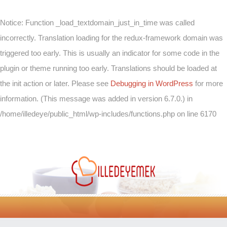
Notice
: Function _load_textdomain_just_in_time was called
incorrectly
. Translation loading for the
redux-framework
domain was
triggered too early. This is usually an indicator for some code in the
plugin or theme running too early. Translations should be loaded at
the
init
action or later. Please see
Debugging in WordPress
for more
information. (This message was added in version 6.7.0.) in
/home/illedeye/public_html/wp-includes/functions.php
on line
6170