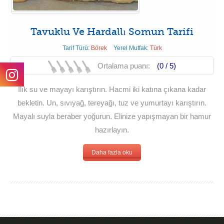
Tavuklu Ve Hardallı Somun Tarifi
Tarif Türü:
Börek
Yerel Mutfak:
Türk
Ortalama puanı:
(0 /
5
)
Ilık su ve mayayı karıştırın. Hacmi iki katına çıkana kadar
bekletin. Un, sıvıyağ, tereyağı, tuz ve yumurtayı karıştırın.
Mayalı suyla beraber yoğurun. Elinize yapışmayan bir hamur
hazırlayın.
Daha fazla oku