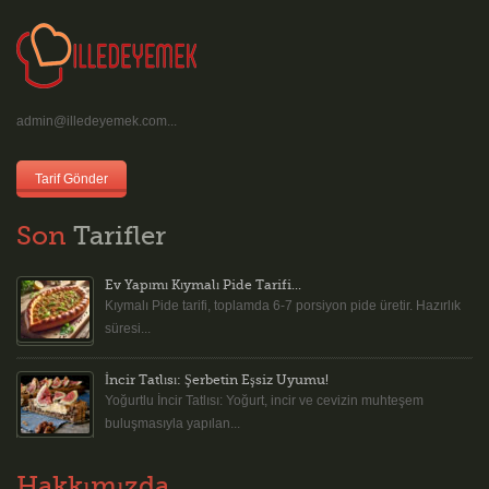
admin@illedeyemek.com...
Tarif Gönder
Son
Tarifler
Ev Yapımı Kıymalı Pide Tarifi...
Kıymalı Pide tarifi, toplamda 6-7 porsiyon pide üretir. Hazırlık
süresi...
İncir Tatlısı: Şerbetin Eşsiz Uyumu!
Yoğurtlu İncir Tatlısı: Yoğurt, incir ve cevizin muhteşem
buluşmasıyla yapılan...
Hakkımızda