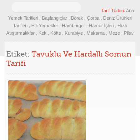
Arama:
Tarif Türleri:
Ana
Yemek Tarifleri
,
Başlangıçlar
,
Börek
,
Çorba
,
Deniz Ürünleri
Tarifleri
,
Etli Yemekler
,
Hamburger
,
Hamur İşleri
,
Hızlı
Atıştırmalıklar
,
Kek
,
Köfte
,
Kurabiye
,
Makarna
,
Meze
,
Pilav
Etiket:
Tavuklu Ve Hardallı Somun
Tarifi