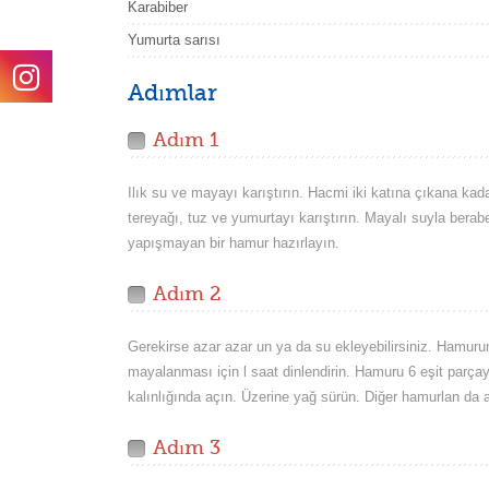
Karabiber
Yumurta sarısı
Adımlar
Adım 1
Ilık su ve mayayı karıştırın. Hacmi iki katına çıkana kada
tereyağı, tuz ve yumurtayı karıştırın. Mayalı suyla berab
yapışmayan bir hamur hazırlayın.
Adım 2
Gerekirse azar azar un ya da su ekleyebilirsiniz. Hamur
mayalanması için l saat dinlendirin. Hamuru 6 eşit parç
kalınlığında açın. Üzerine yağ sürün. Diğer hamurlan da a
Adım 3