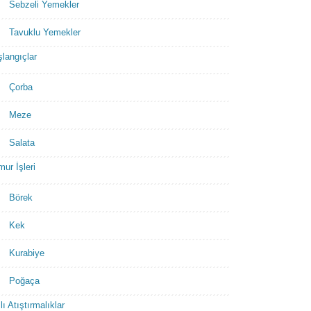
Sebzeli Yemekler
Tavuklu Yemekler
langıçlar
Çorba
Meze
Salata
ur İşleri
Börek
Kek
Kurabiye
Poğaça
lı Atıştırmalıklar