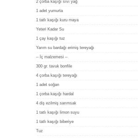
2 çorba kaşığı sıvı yağ
1 adet yumurta
1 tatlı kaşığı kuru maya
Yeteri Kadar Su
1 çay kaşığı tuz
Yarım su bardağı erimiş tereyağı
-- İç malzemesi --
300 gr. tavuk bonfile
4 çorba kaşığı tereyağı
1 adet soğan
1 çorba kaşığı hardal
4 diş ezilmiş sarımsak
1 tatlı kaşığı limon suyu
1 tatlı kaşığı biberiye
Tuz