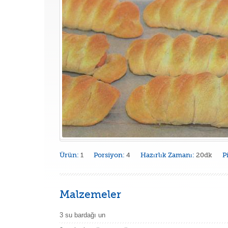
Ürün:
1
Porsiyon:
4
Hazırlık Zamanı:
20dk
P
Malzemeler
3 su bardağı un