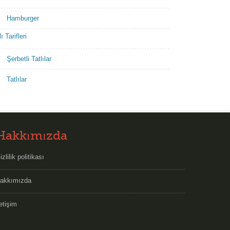
Hamburger
ı Tarifleri
Şerbetli Tatlılar
Tatlılar
Hakkımızda
izlilik politikası
akkımızda
letişim