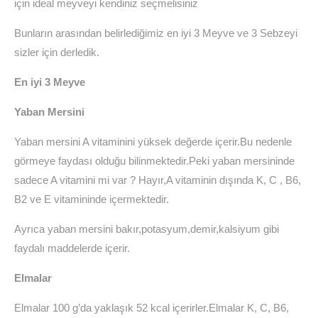
için ideal meyveyi kendiniz seçmelisiniz
Bunların arasından belirlediğimiz en iyi 3 Meyve ve 3 Sebzeyi
sizler için derledik.
En iyi 3 Meyve
Yaban Mersini
Yaban mersini A vitaminini yüksek değerde içerir.Bu nedenle
görmeye faydası olduğu bilinmektedir.Peki yaban mersininde
sadece A vitamini mi var ? Hayır,A vitaminin dışında K, C , B6,
B2 ve E vitamininde içermektedir.
Ayrıca yaban mersini bakır,potasyum,demir,kalsiyum gibi
faydalı maddelerde içerir.
Elmalar
Elmalar 100 g’da yaklaşık 52 kcal içerirler.Elmalar K, C, B6,