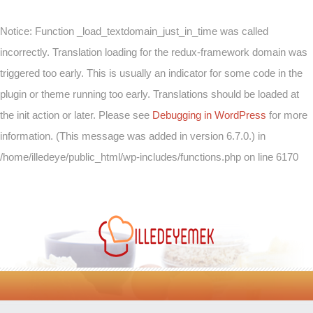
Notice
: Function _load_textdomain_just_in_time was called
incorrectly
. Translation loading for the
redux-framework
domain was
triggered too early. This is usually an indicator for some code in the
plugin or theme running too early. Translations should be loaded at
the
init
action or later. Please see
Debugging in WordPress
for more
information. (This message was added in version 6.7.0.) in
/home/illedeye/public_html/wp-includes/functions.php
on line
6170