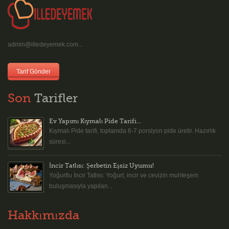
admin@illedeyemek.com...
Tarif Gönder
Son
Tarifler
Ev Yapımı Kıymalı Pide Tarifi...
Kıymalı Pide tarifi, toplamda 6-7 porsiyon pide üretir. Hazırlık
süresi...
İncir Tatlısı: Şerbetin Eşsiz Uyumu!
Yoğurtlu İncir Tatlısı: Yoğurt, incir ve cevizin muhteşem
buluşmasıyla yapılan...
Hakkımızda