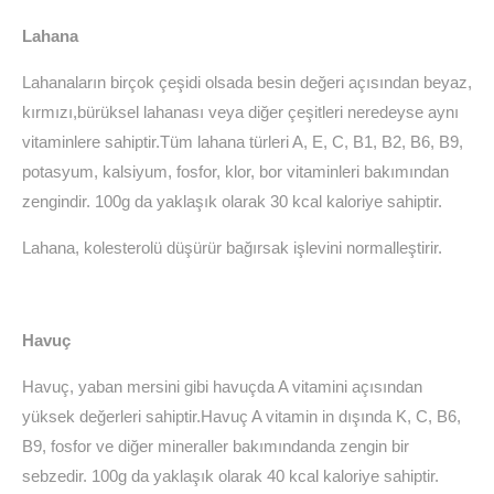
Lahana
Lahanaların birçok çeşidi olsada besin değeri açısından beyaz,
kırmızı,bürüksel lahanası veya diğer çeşitleri neredeyse aynı
vitaminlere sahiptir.Tüm lahana türleri A, E, C, B1, B2, B6, B9,
potasyum, kalsiyum, fosfor, klor, bor vitaminleri bakımından
zengindir. 100g da yaklaşık olarak 30 kcal kaloriye sahiptir.
Lahana, kolesterolü düşürür bağırsak işlevini normalleştirir.
Havuç
Havuç, yaban mersini gibi havuçda A vitamini açısından
yüksek değerleri sahiptir.Havuç A vitamin in dışında K, C, B6,
B9, fosfor ve diğer mineraller bakımındanda zengin bir
sebzedir. 100g da yaklaşık olarak 40 kcal kaloriye sahiptir.