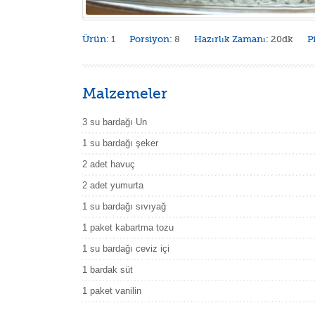
Ürün:
1
Porsiyon:
8
Hazırlık Zamanı:
20dk
P
Malzemeler
3 su bardağı Un
1 su bardağı şeker
2 adet havuç
2 adet yumurta
1 su bardağı sıvıyağ
1 paket kabartma tozu
1 su bardağı ceviz içi
1 bardak süt
1 paket vanilin