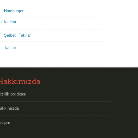
Hamburger
ı Tarifleri
Şerbetli Tatlılar
Tatlılar
Hakkımızda
izlilik politikası
akkımızda
letişim