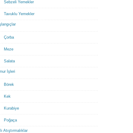
Sebzeli Yemekler
Tavuklu Yemekler
langıçlar
Çorba
Meze
Salata
ur İşleri
Börek
Kek
Kurabiye
Poğaça
lı Atıştırmalıklar