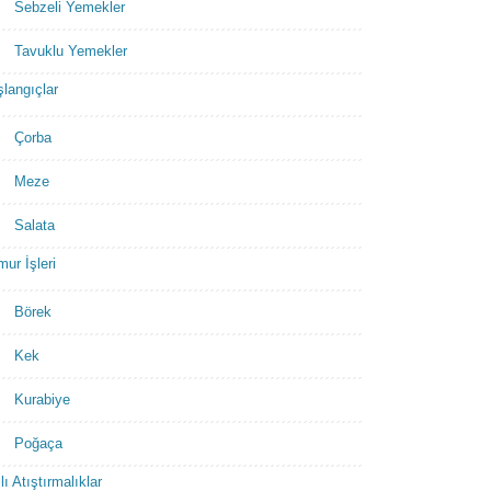
Sebzeli Yemekler
Tavuklu Yemekler
langıçlar
Çorba
Meze
Salata
ur İşleri
Börek
Kek
Kurabiye
Poğaça
lı Atıştırmalıklar