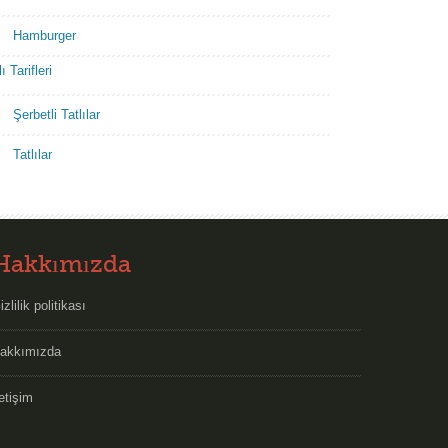
Hamburger
ı Tarifleri
Şerbetli Tatlılar
Tatlılar
Hakkımızda
izlilik politikası
akkımızda
letişim