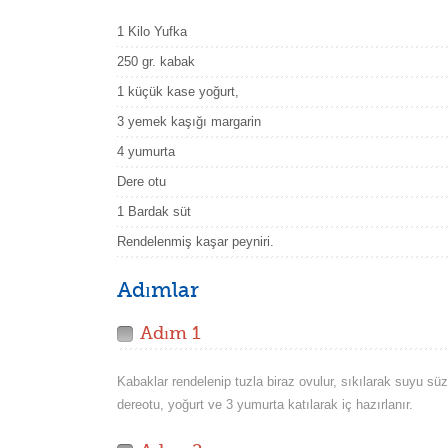
1 Kilo Yufka
250 gr. kabak
1 küçük kase yoğurt,
3 yemek kaşığı margarin
4 yumurta
Dere otu
1 Bardak süt
Rendelenmiş kaşar peyniri.
Adımlar
Adım 1
Kabaklar rendelenip tuzla biraz ovulur, sıkılarak suyu süz
dereotu, yoğurt ve 3 yumurta katılarak iç hazırlanır.