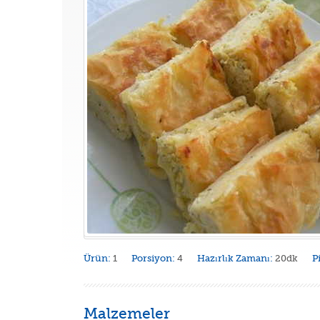
Ürün:
1
Porsiyon:
4
Hazırlık Zamanı:
20dk
P
Malzemeler