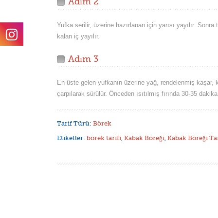
Adım 2
Yufka serilir, üzerine hazırlanan için yarısı yayılır. Sonra 
kalan iç yayılır.
Adım 3
En üste gelen yufkanın üzerine yağ, rendelenmiş kaşar, k
çarpılarak sürülür. Önceden ısıtılmış fırında 30-35 dakika p
Tarif Türü:
Börek
Etiketler:
börek tarifi
,
Kabak Böreği
,
Kabak Böreği Tar