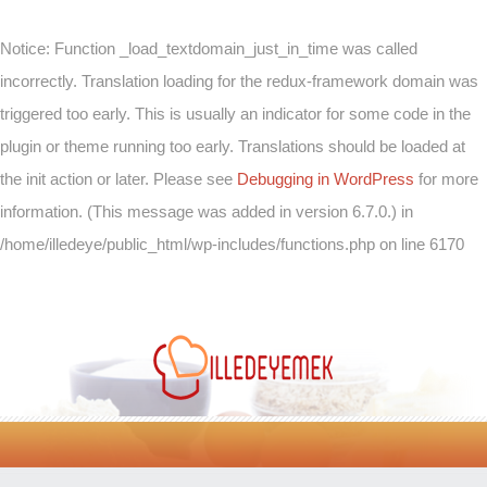
Notice
: Function _load_textdomain_just_in_time was called
incorrectly
. Translation loading for the
redux-framework
domain was
triggered too early. This is usually an indicator for some code in the
plugin or theme running too early. Translations should be loaded at
the
init
action or later. Please see
Debugging in WordPress
for more
information. (This message was added in version 6.7.0.) in
/home/illedeye/public_html/wp-includes/functions.php
on line
6170